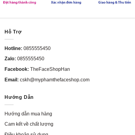
Hỗ Trợ
Hotline:
0855555450
Zalo:
0855555450
Facebook:
TheFaceShopHan
Email:
cskh@myphamthefaceshop.com
Hướng Dẫn
Hướng dẫn mua hàng
Cam kết về chất lượng
Điều khoản sử dụng