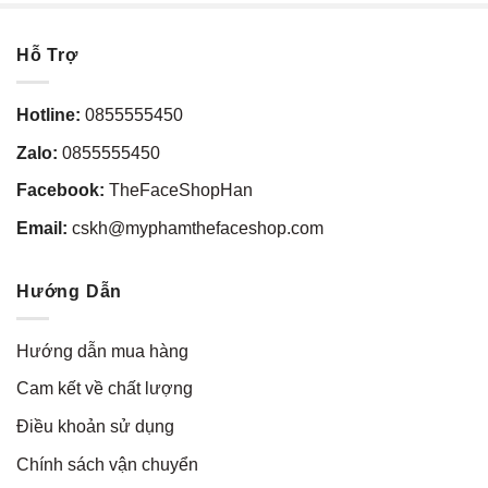
Hỗ Trợ
Hotline:
0855555450
Zalo:
0855555450
Facebook:
TheFaceShopHan
Email:
cskh@myphamthefaceshop.com
Hướng Dẫn
Hướng dẫn mua hàng
Cam kết về chất lượng
Điều khoản sử dụng
Chính sách vận chuyển