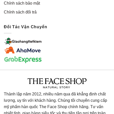
Chính sách bảo mật
Chính sách đổi trả
Đối Tác Vận Chuyển
Thành lập năm 2012, nhiều năm qua đã khẳng định chất
lượng, uy tín với khách hàng. Chúng tôi chuyên cung cấp
mỹ phẩm hàn quốc The Face Shop chính hãng. Tư vấn
nhiệt tình, giao hàng siêu tốc và thu tiền tận nơi trên toàn