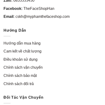
Zalo:
0855555450
Facebook:
TheFaceShopHan
Email:
cskh@myphamthefaceshop.com
Hướng Dẫn
Hướng dẫn mua hàng
Cam kết về chất lượng
Điều khoản sử dụng
Chính sách vận chuyển
Chính sách bảo mật
Chính sách đổi trả
Đối Tác Vận Chuyển