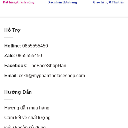
Hỗ Trợ
Hotline:
0855555450
Zalo:
0855555450
Facebook:
TheFaceShopHan
Email:
cskh@myphamthefaceshop.com
Hướng Dẫn
Hướng dẫn mua hàng
Cam kết về chất lượng
Điều khoản sử dụng