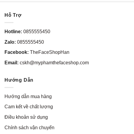
Hỗ Trợ
Hotline:
0855555450
Zalo:
0855555450
Facebook:
TheFaceShopHan
Email:
cskh@myphamthefaceshop.com
Hướng Dẫn
Hướng dẫn mua hàng
Cam kết về chất lượng
Điều khoản sử dụng
Chính sách vận chuyển