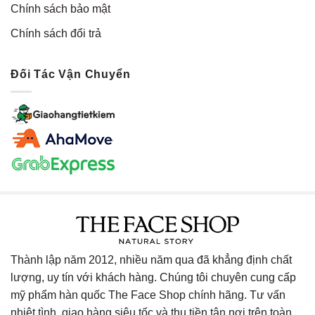
Chính sách bảo mật
Chính sách đổi trả
Đối Tác Vận Chuyển
Thành lập năm 2012, nhiều năm qua đã khẳng định chất
lượng, uy tín với khách hàng. Chúng tôi chuyên cung cấp
mỹ phẩm hàn quốc The Face Shop chính hãng. Tư vấn
nhiệt tình, giao hàng siêu tốc và thu tiền tận nơi trên toàn