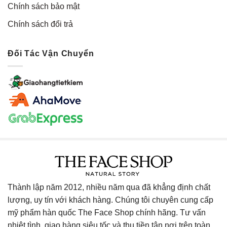
Chính sách bảo mật
Chính sách đổi trả
Đối Tác Vận Chuyển
Thành lập năm 2012, nhiều năm qua đã khẳng định chất
lượng, uy tín với khách hàng. Chúng tôi chuyên cung cấp
mỹ phẩm hàn quốc The Face Shop chính hãng. Tư vấn
nhiệt tình, giao hàng siêu tốc và thu tiền tận nơi trên toàn