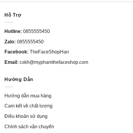
Hỗ Trợ
Hotline:
0855555450
Zalo:
0855555450
Facebook:
TheFaceShopHan
Email:
cskh@myphamthefaceshop.com
Hướng Dẫn
Hướng dẫn mua hàng
Cam kết về chất lượng
Điều khoản sử dụng
Chính sách vận chuyển