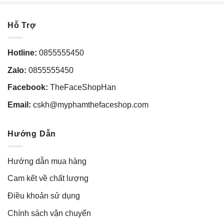
Hỗ Trợ
Hotline:
0855555450
Zalo:
0855555450
Facebook:
TheFaceShopHan
Email:
cskh@myphamthefaceshop.com
Hướng Dẫn
Hướng dẫn mua hàng
Cam kết về chất lượng
Điều khoản sử dụng
Chính sách vận chuyển