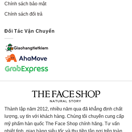
Chính sách bảo mật
Chính sách đổi trả
Đối Tác Vận Chuyển
Thành lập năm 2012, nhiều năm qua đã khẳng định chất
lượng, uy tín với khách hàng. Chúng tôi chuyên cung cấp
mỹ phẩm hàn quốc The Face Shop chính hãng. Tư vấn
nhiệt tình, giao hàng siêu tốc và thu tiền tận nơi trên toàn