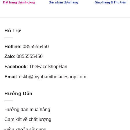
Hỗ Trợ
Hotline:
0855555450
Zalo:
0855555450
Facebook:
TheFaceShopHan
Email:
cskh@myphamthefaceshop.com
Hướng Dẫn
Hướng dẫn mua hàng
Cam kết về chất lượng
Điều khoản sử dụng