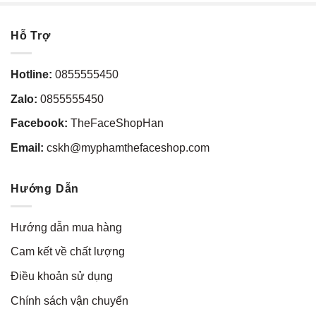
Hỗ Trợ
Hotline:
0855555450
Zalo:
0855555450
Facebook:
TheFaceShopHan
Email:
cskh@myphamthefaceshop.com
Hướng Dẫn
Hướng dẫn mua hàng
Cam kết về chất lượng
Điều khoản sử dụng
Chính sách vận chuyển