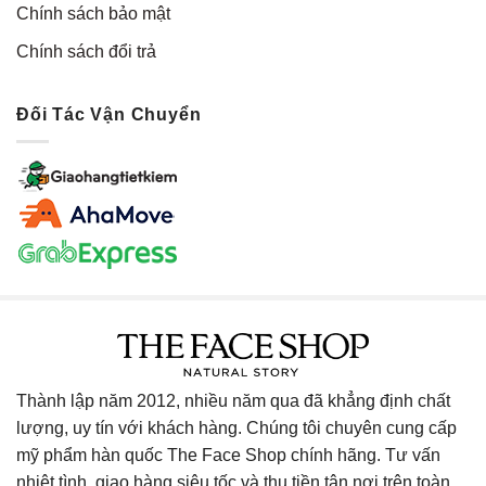
Chính sách bảo mật
Chính sách đổi trả
Đối Tác Vận Chuyển
Thành lập năm 2012, nhiều năm qua đã khẳng định chất
lượng, uy tín với khách hàng. Chúng tôi chuyên cung cấp
mỹ phẩm hàn quốc The Face Shop chính hãng. Tư vấn
nhiệt tình, giao hàng siêu tốc và thu tiền tận nơi trên toàn