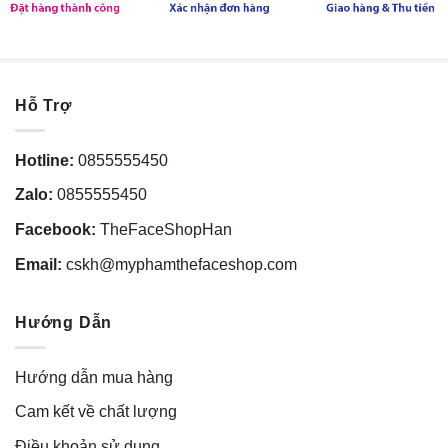
Hỗ Trợ
Hotline:
0855555450
Zalo:
0855555450
Facebook:
TheFaceShopHan
Email:
cskh@myphamthefaceshop.com
Hướng Dẫn
Hướng dẫn mua hàng
Cam kết về chất lượng
Điều khoản sử dụng