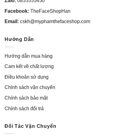
Zalo:
0855555450
Facebook:
TheFaceShopHan
Email:
cskh@myphamthefaceshop.com
Hướng Dẫn
Hướng dẫn mua hàng
Cam kết về chất lượng
Điều khoản sử dụng
Chính sách vận chuyển
Chính sách bảo mật
Chính sách đổi trả
Đối Tác Vận Chuyển