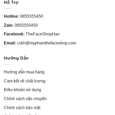
Hỗ Trợ
Hotline:
0855555450
Zalo:
0855555450
Facebook:
TheFaceShopHan
Email:
cskh@myphamthefaceshop.com
Hướng Dẫn
Hướng dẫn mua hàng
Cam kết về chất lượng
Điều khoản sử dụng
Chính sách vận chuyển
Chính sách bảo mật