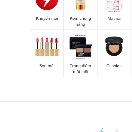
Khuyến mãi
Kem chống
Mặt nạ
nắng
Son môi
Trang điểm
Cushion
mắt môi