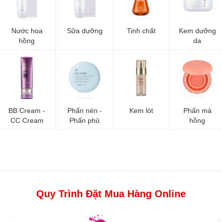
Nước hoa
Sữa dưỡng
Tinh chất
Kem dưỡng
hồng
da
BB Cream -
Phấn nén -
Kem lót
Phấn má
CC Cream
Phấn phủ
hồng
Quy Trình Đặt Mua Hàng Online