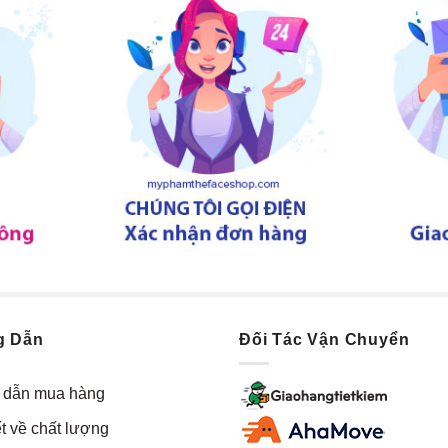
g Dẫn
Đối Tác Vận Chuyển
dẫn mua hàng
t về chất lượng