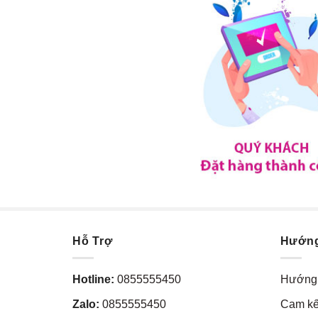
Hỗ Trợ
Hướn
Hotline:
0855555450
Hướng 
Zalo:
0855555450
Cam kế