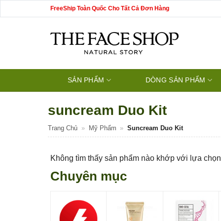
Bỏ
FreeShip Toàn Quốc Cho Tất Cả Đơn Hàng
qua
nội
dung
SẢN PHẨM
DÒNG SẢN PHẨM
suncream Duo Kit
Trang Chủ
»
Mỹ Phẩm
»
Suncream Duo Kit
Không tìm thấy sản phẩm nào khớp với lựa chọn
Chuyên mục