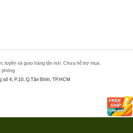
ực tuyến và giao hàng tận nơi. Chưa hỗ trợ mua
n phòng
số 4, P.10, Q.Tân Bình, TP.HCM