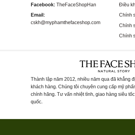
Facebook:
TheFaceShopHan
Điều k
Email:
Chính 
cskh@myphamthefaceshop.com
Chính 
Chính s
Thành lập năm 2012, nhiều năm qua đã khẳng địn
khách hàng. Chúng tôi chuyên cung cấp mỹ ph
chính hãng. Tư vấn nhiệt tình, giao hàng siêu tốc 
quốc.