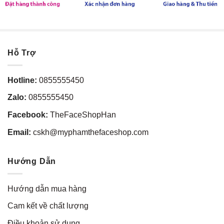
Hỗ Trợ
Hotline:
0855555450
Zalo:
0855555450
Facebook:
TheFaceShopHan
Email:
cskh@myphamthefaceshop.com
Hướng Dẫn
Hướng dẫn mua hàng
Cam kết về chất lượng
Điều khoản sử dụng