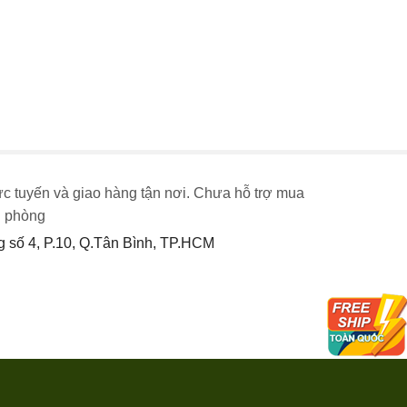
ực tuyến và giao hàng tận nơi. Chưa hỗ trợ mua
n phòng
số 4, P.10, Q.Tân Bình, TP.HCM