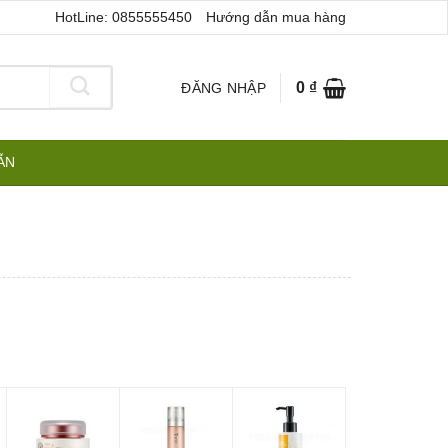
HotLine: 0855555450
Hướng dẫn mua hàng
0
₫
ĐĂNG NHẬP
ẪN