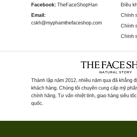
Facebook:
TheFaceShopHan
Điều k
Email:
Chính 
cskh@myphamthefaceshop.com
Chính 
Chính s
Thành lập năm 2012, nhiều năm qua đã khẳng địn
khách hàng. Chúng tôi chuyên cung cấp mỹ ph
chính hãng. Tư vấn nhiệt tình, giao hàng siêu tốc 
quốc.