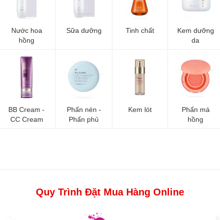
Nước hoa
Sữa dưỡng
Tinh chất
Kem dưỡng
hồng
da
BB Cream -
Phấn nén -
Kem lót
Phấn má
CC Cream
Phấn phủ
hồng
Quy Trình Đặt Mua Hàng Online