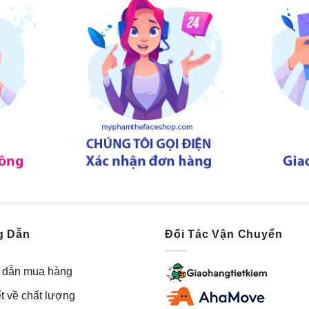
g Dẫn
Đối Tác Vận Chuyển
dẫn mua hàng
t về chất lượng