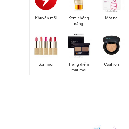
Khuyến mãi
Kem chống
Mặt nạ
nắng
Son môi
Trang điểm
Cushion
mắt môi