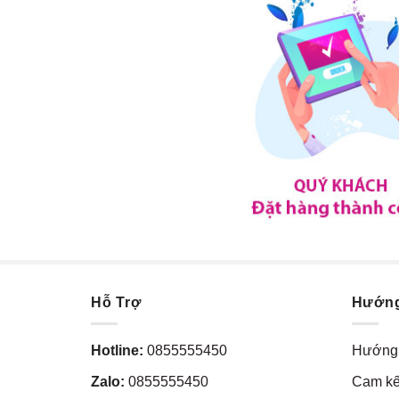
Hỗ Trợ
Hướn
Hotline:
0855555450
Hướng 
Zalo:
0855555450
Cam kế