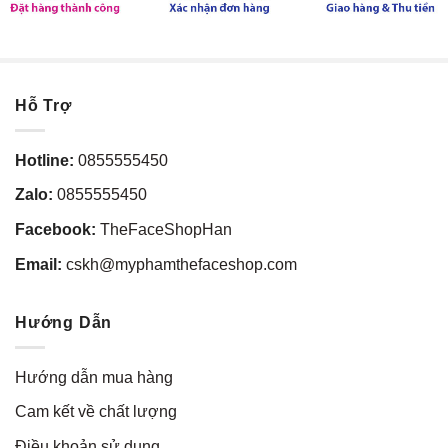
Hỗ Trợ
Hotline:
0855555450
Zalo:
0855555450
Facebook:
TheFaceShopHan
Email:
cskh@myphamthefaceshop.com
Hướng Dẫn
Hướng dẫn mua hàng
Cam kết về chất lượng
Điều khoản sử dụng