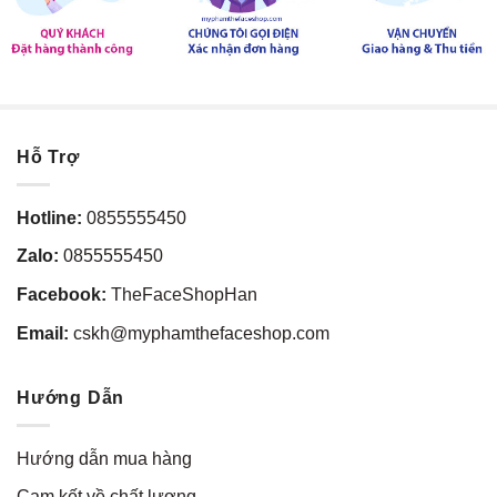
Hỗ Trợ
Hotline:
0855555450
Zalo:
0855555450
Facebook:
TheFaceShopHan
Email:
cskh@myphamthefaceshop.com
Hướng Dẫn
Hướng dẫn mua hàng
Cam kết về chất lượng