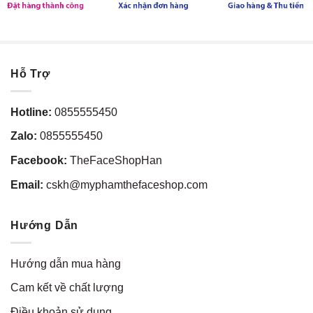
Hỗ Trợ
Hotline:
0855555450
Zalo:
0855555450
Facebook:
TheFaceShopHan
Email:
cskh@myphamthefaceshop.com
Hướng Dẫn
Hướng dẫn mua hàng
Cam kết về chất lượng
Điều khoản sử dụng