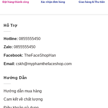
Hỗ Trợ
Hotline:
0855555450
Zalo:
0855555450
Facebook:
TheFaceShopHan
Email:
cskh@myphamthefaceshop.com
Hướng Dẫn
Hướng dẫn mua hàng
Cam kết về chất lượng
Điều khoản sử dụng