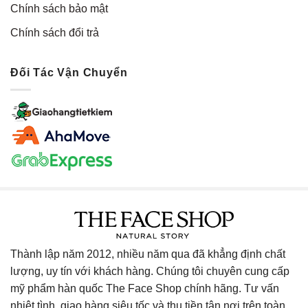
Chính sách bảo mật
Chính sách đổi trả
Đối Tác Vận Chuyển
Thành lập năm 2012, nhiều năm qua đã khẳng định chất
lượng, uy tín với khách hàng. Chúng tôi chuyên cung cấp
mỹ phẩm hàn quốc The Face Shop chính hãng. Tư vấn
nhiệt tình, giao hàng siêu tốc và thu tiền tận nơi trên toàn