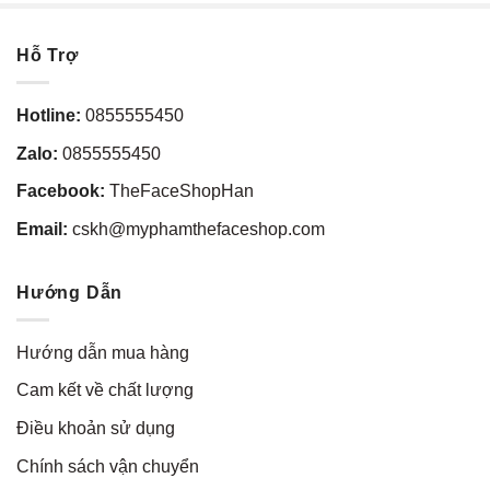
Hỗ Trợ
Hotline:
0855555450
Zalo:
0855555450
Facebook:
TheFaceShopHan
Email:
cskh@myphamthefaceshop.com
Hướng Dẫn
Hướng dẫn mua hàng
Cam kết về chất lượng
Điều khoản sử dụng
Chính sách vận chuyển