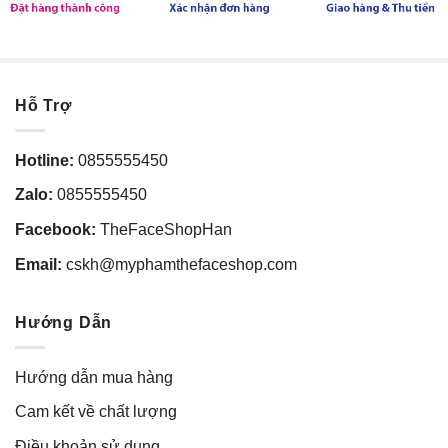
Hỗ Trợ
Hotline:
0855555450
Zalo:
0855555450
Facebook:
TheFaceShopHan
Email:
cskh@myphamthefaceshop.com
Hướng Dẫn
Hướng dẫn mua hàng
Cam kết về chất lượng
Điều khoản sử dụng