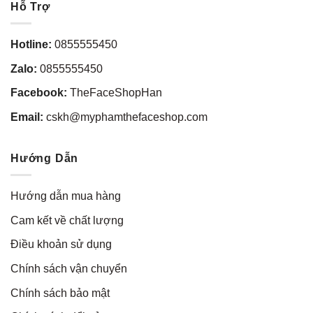
Hỗ Trợ
Hotline:
0855555450
Zalo:
0855555450
Facebook:
TheFaceShopHan
Email:
cskh@myphamthefaceshop.com
Hướng Dẫn
Hướng dẫn mua hàng
Cam kết về chất lượng
Điều khoản sử dụng
Chính sách vận chuyển
Chính sách bảo mật