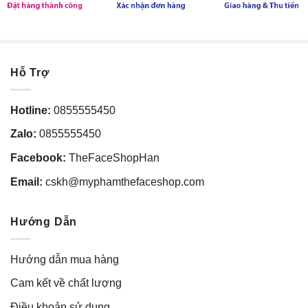
Hỗ Trợ
Hotline:
0855555450
Zalo:
0855555450
Facebook:
TheFaceShopHan
Email:
cskh@myphamthefaceshop.com
Hướng Dẫn
Hướng dẫn mua hàng
Cam kết về chất lượng
Điều khoản sử dụng