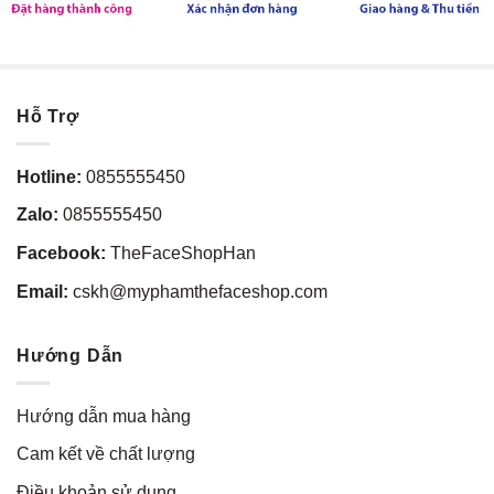
Hỗ Trợ
Hotline:
0855555450
Zalo:
0855555450
Facebook:
TheFaceShopHan
Email:
cskh@myphamthefaceshop.com
Hướng Dẫn
Hướng dẫn mua hàng
Cam kết về chất lượng
Điều khoản sử dụng