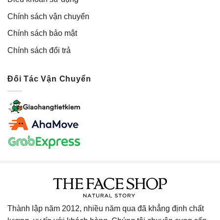
Chính sách vận chuyển
Chính sách bảo mật
Chính sách đổi trả
Đối Tác Vận Chuyển
Thành lập năm 2012, nhiều năm qua đã khẳng định chất