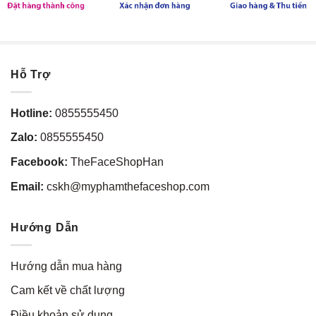
Hỗ Trợ
Hotline:
0855555450
Zalo:
0855555450
Facebook:
TheFaceShopHan
Email:
cskh@myphamthefaceshop.com
Hướng Dẫn
Hướng dẫn mua hàng
Cam kết về chất lượng
Điều khoản sử dụng