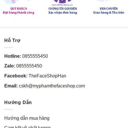
Hỗ Trợ
Hotline:
0855555450
Zalo:
0855555450
Facebook:
TheFaceShopHan
Email:
cskh@myphamthefaceshop.com
Hướng Dẫn
Hướng dẫn mua hàng
Cam kết về chất lượng