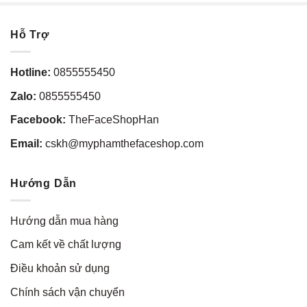
Hỗ Trợ
Hotline:
0855555450
Zalo:
0855555450
Facebook:
TheFaceShopHan
Email:
cskh@myphamthefaceshop.com
Hướng Dẫn
Hướng dẫn mua hàng
Cam kết về chất lượng
Điều khoản sử dụng
Chính sách vận chuyển