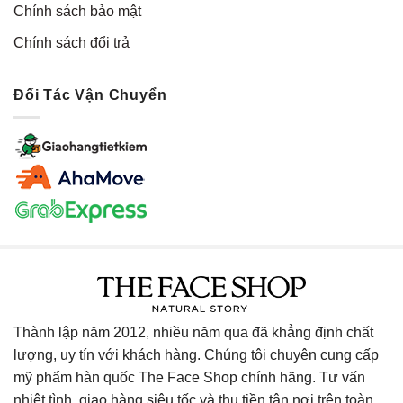
Chính sách bảo mật
Chính sách đổi trả
Đối Tác Vận Chuyển
Thành lập năm 2012, nhiều năm qua đã khẳng định chất
lượng, uy tín với khách hàng. Chúng tôi chuyên cung cấp
mỹ phẩm hàn quốc The Face Shop chính hãng. Tư vấn
nhiệt tình, giao hàng siêu tốc và thu tiền tận nơi trên toàn