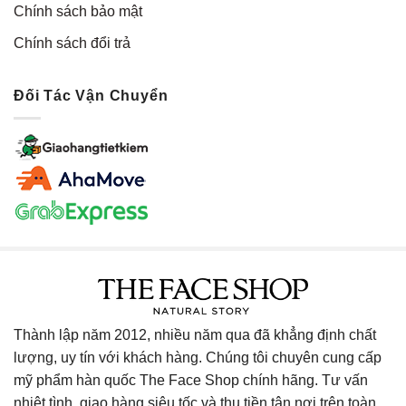
Chính sách bảo mật
Chính sách đổi trả
Đối Tác Vận Chuyển
Thành lập năm 2012, nhiều năm qua đã khẳng định chất
lượng, uy tín với khách hàng. Chúng tôi chuyên cung cấp
mỹ phẩm hàn quốc The Face Shop chính hãng. Tư vấn
nhiệt tình, giao hàng siêu tốc và thu tiền tận nơi trên toàn