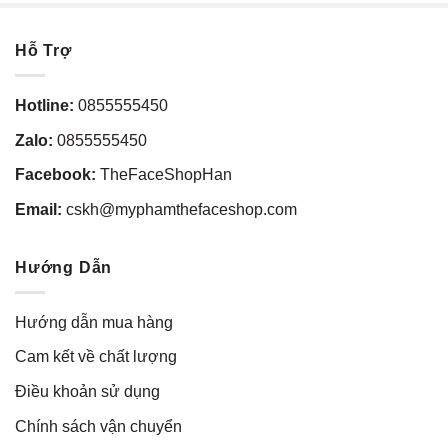
Hỗ Trợ
Hotline:
0855555450
Zalo:
0855555450
Facebook:
TheFaceShopHan
Email:
cskh@myphamthefaceshop.com
Hướng Dẫn
Hướng dẫn mua hàng
Cam kết về chất lượng
Điều khoản sử dụng
Chính sách vận chuyển