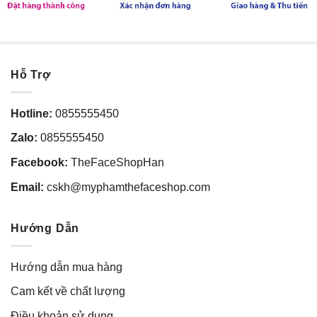
Hỗ Trợ
Hotline:
0855555450
Zalo:
0855555450
Facebook:
TheFaceShopHan
Email:
cskh@myphamthefaceshop.com
Hướng Dẫn
Hướng dẫn mua hàng
Cam kết về chất lượng
Điều khoản sử dụng