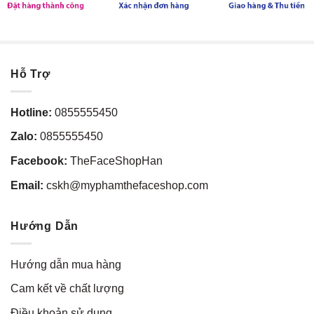
Hỗ Trợ
Hotline:
0855555450
Zalo:
0855555450
Facebook:
TheFaceShopHan
Email:
cskh@myphamthefaceshop.com
Hướng Dẫn
Hướng dẫn mua hàng
Cam kết về chất lượng
Điều khoản sử dụng