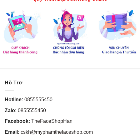
Hỗ Trợ
Hotline:
0855555450
Zalo:
0855555450
Facebook:
TheFaceShopHan
Email:
cskh@myphamthefaceshop.com