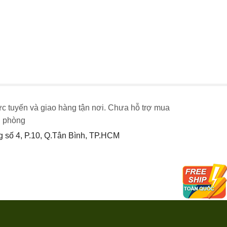
ực tuyến và giao hàng tận nơi. Chưa hỗ trợ mua
n phòng
số 4, P.10, Q.Tân Bình, TP.HCM