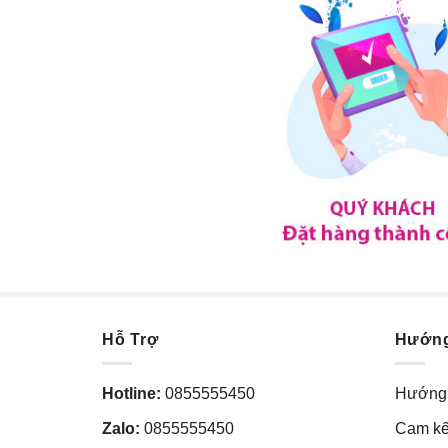
Hỗ Trợ
Hướn
Hotline:
0855555450
Hướng 
Zalo:
0855555450
Cam kế