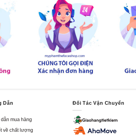
g Dẫn
Đối Tác Vận Chuyển
dẫn mua hàng
t về chất lượng