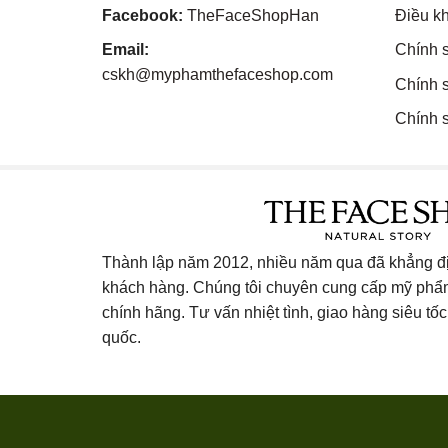
Facebook:
TheFaceShopHan
Điều k
Email:
Chính 
cskh@myphamthefaceshop.com
Chính 
Chính s
Thành lập năm 2012, nhiều năm qua đã khẳng địn
khách hàng. Chúng tôi chuyên cung cấp mỹ ph
chính hãng. Tư vấn nhiệt tình, giao hàng siêu tốc 
quốc.