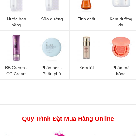
Nước hoa
Sữa dưỡng
Tinh chất
Kem dưỡng
hồng
da
BB Cream -
Phấn nén -
Kem lót
Phấn má
CC Cream
Phấn phủ
hồng
Quy Trình Đặt Mua Hàng Online