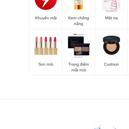
Khuyến mãi
Kem chống
Mặt nạ
nắng
Son môi
Trang điểm
Cushion
mắt môi