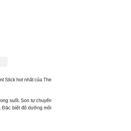
t Stick hot nhất của The
rong suốt. Son tự chuyển
i. Đặc biệt độ dưỡng môi