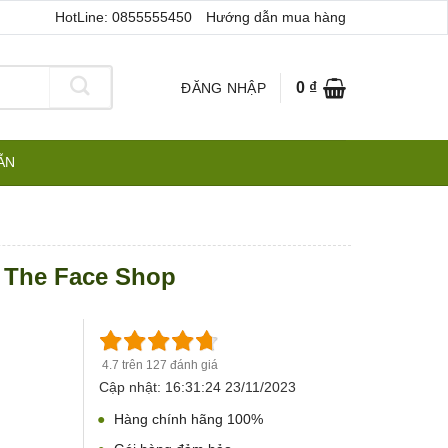
HotLine: 0855555450
Hướng dẫn mua hàng
0
₫
ĐĂNG NHẬP
ẪN
 The Face Shop
4.7 trên 127 đánh giá
Cập nhật: 16:31:24 23/11/2023
Hàng chính hãng 100%