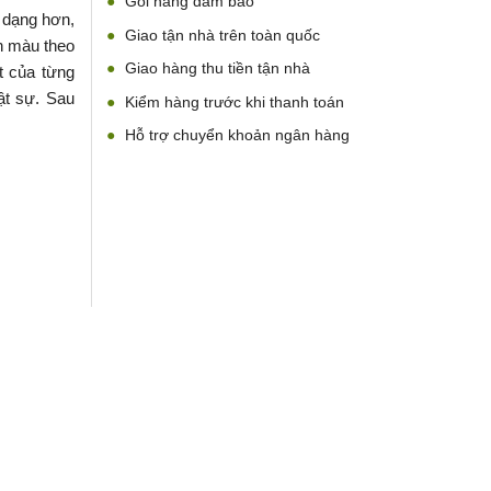
Gói hàng đảm bảo
 dạng hơn,
Giao tận nhà trên toàn quốc
n màu theo
Giao hàng thu tiền tận nhà
t của từng
ật sự. Sau
Kiểm hàng trước khi thanh toán
Hỗ trợ chuyển khoản ngân hàng
ợng