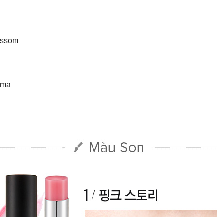
lossom
d
mma