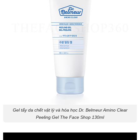
Gel tẩy da chết vật lý và hóa học Dr. Belmeur Amino Clear
Peeling Gel The Face Shop 130ml