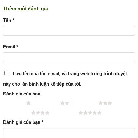
Thêm một đánh giá
Tên
*
Email
*
Lưu tên của tôi, email, và trang web trong trình duyệt
này cho lần bình luận kế tiếp của tôi.
Đánh giá của bạn
1 trên 5 sao
2 trên 5 sao
3 trên 5 sao
4 trên 5 sao
5 trên 5 sao
Đánh giá của bạn
*