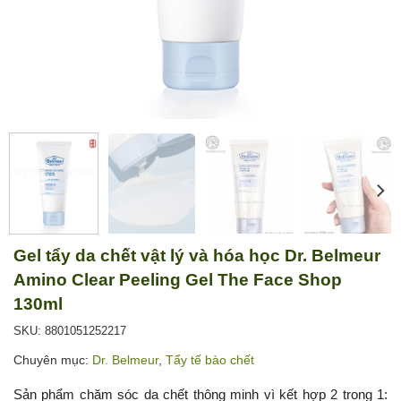
Gel tẩy da chết vật lý và hóa học Dr. Belmeur
Amino Clear Peeling Gel The Face Shop
130ml
SKU: 8801051252217
Chuyên mục:
Dr. Belmeur
,
Tẩy tế bào chết
Sản phẩm chăm sóc da chết thông minh vì kết hợp 2 trong 1: