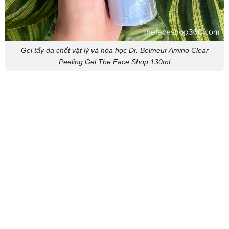
Gel tẩy da chết vật lý và hóa học Dr. Belmeur Amino Clear
Peeling Gel The Face Shop 130ml