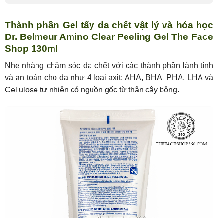
Thành phần Gel tẩy da chết vật lý và hóa học
Dr. Belmeur Amino Clear Peeling Gel The Face
Shop 130ml
Nhẹ nhàng chăm sóc da chết với các thành phần lành tính
và an toàn cho da như 4 loại axit: AHA, BHA, PHA, LHA và
Cellulose tự nhiên có nguồn gốc từ thân cây bông.