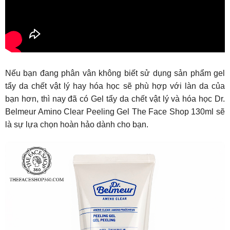
Nếu bạn đang phân vân không biết sử dụng sản phẩm gel
tẩy da chết vật lý hay hóa học sẽ phù hợp với làn da của
bạn hơn, thì nay đã có Gel tẩy da chết vật lý và hóa học Dr.
Belmeur Amino Clear Peeling Gel The Face Shop 130ml sẽ
là sự lựa chọn hoàn hảo dành cho bạn.