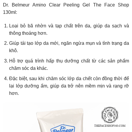
Dr. Belmeur Amino Clear Peeling Gel The Face Shop
130ml:
Loại bỏ bã nhờn và tạp chất trên da, giúp da sạch và
thông thoáng hơn.
Giúp tái tạo lớp da mới, ngăn ngừa mụn và tình trạng da
khô.
Hỗ trợ quá trình hấp thụ dưỡng chất từ các sản phẩm
chăm sóc da khác.
Đặc biệt, sau khi chăm sóc lớp da chết còn đồng thời để
lại lớp dưỡng ẩm, giúp da trở nên mềm mịn và rạng rỡ
hơn.