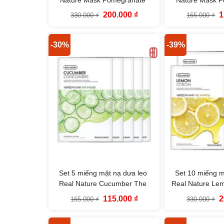
TheFaceShop
TheFac
Giá
Giá
G
200.000
₫
1
330.000
₫
165.000
₫
gốc
hiện
g
là:
tại
là
330.000 ₫.
là:
1
200.000 ₫.
-30%
-39%
Set 5 miếng mặt nạ dưa leo
Set 10 miếng m
Real Nature Cucumber The
Real Nature Le
Face Shop
Sho
Giá
Giá
G
115.000
₫
2
165.000
₫
330.000
₫
gốc
hiện
g
là:
tại
là
165.000 ₫.
là:
3