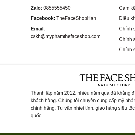
Zalo:
0855555450
Cam kế
Facebook:
TheFaceShopHan
Điều k
Email:
Chính 
cskh@myphamthefaceshop.com
Chính 
Chính s
Thành lập năm 2012, nhiều năm qua đã khẳng địn
khách hàng. Chúng tôi chuyên cung cấp mỹ ph
chính hãng. Tư vấn nhiệt tình, giao hàng siêu tốc 
quốc.