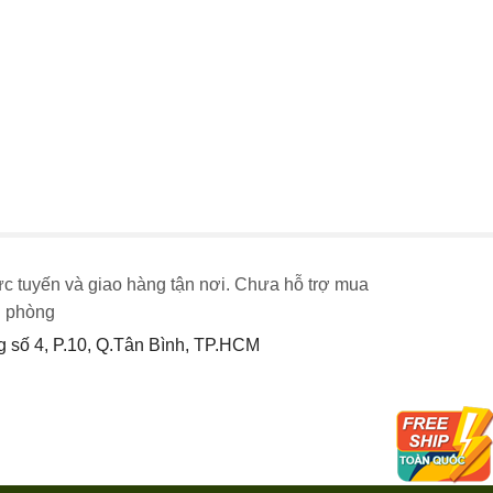
ực tuyến và giao hàng tận nơi. Chưa hỗ trợ mua
n phòng
số 4, P.10, Q.Tân Bình, TP.HCM