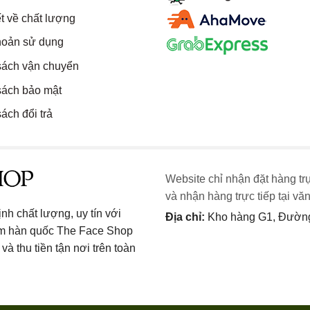
t về chất lượng
hoản sử dụng
sách vận chuyển
sách bảo mật
ách đổi trả
Website chỉ nhận đặt hàng tr
và nhận hàng trực tiếp tại vă
h chất lượng, uy tín với
Địa chỉ:
Kho hàng G1, Đường 
ẩm hàn quốc The Face Shop
và thu tiền tận nơi trên toàn