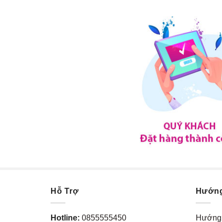
Hỗ Trợ
Hướn
Hotline:
0855555450
Hướng 