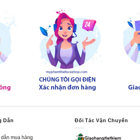
g Dẫn
Đối Tác Vận Chuyển
dẫn mua hàng