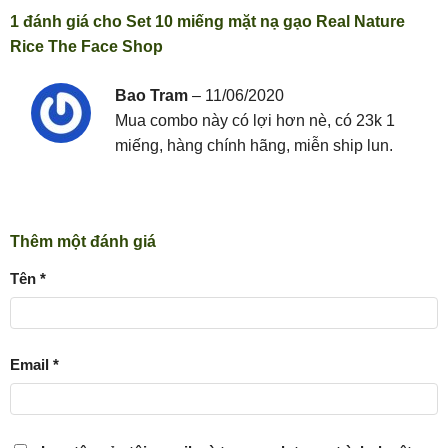
1 đánh giá cho
Set 10 miếng mặt nạ gạo Real Nature
Rice The Face Shop
Bao Tram
–
11/06/2020
Mua combo này có lợi hơn nè, có 23k 1
miếng, hàng chính hãng, miễn ship lun.
Thêm một đánh giá
Tên
*
Email
*