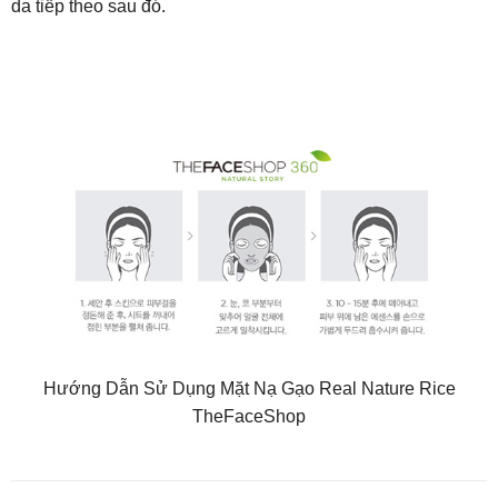
da tiếp theo sau đó.
Hướng Dẫn Sử Dụng Mặt Nạ Gạo Real Nature Rice
TheFaceShop