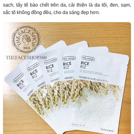
sạch, tẩy tế bào chết trên da, cải thiện là da tối, đen, sạm,
sắc tố không đồng đều, cho da sáng đẹp hơn.