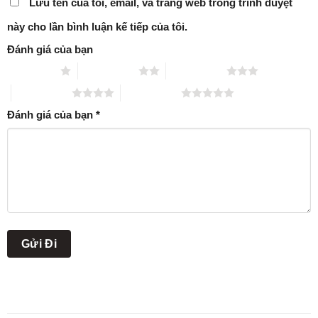
Lưu tên của tôi, email, và trang web trong trình duyệt
này cho lần bình luận kế tiếp của tôi.
Đánh giá của bạn
1 trên 5 sao
2 trên 5 sao
3 trên 5 sao
4 trên 5 sao
5 trên 5 sao
Đánh giá của bạn
*