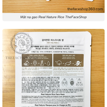
Mặt nạ gạo Real Nature Rice TheFaceShop