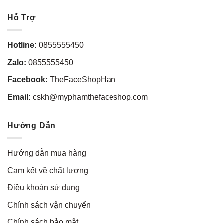
Hỗ Trợ
Hotline:
0855555450
Zalo:
0855555450
Facebook:
TheFaceShopHan
Email:
cskh@myphamthefaceshop.com
Hướng Dẫn
Hướng dẫn mua hàng
Cam kết về chất lượng
Điều khoản sử dụng
Chính sách vận chuyển
Chính sách bảo mật