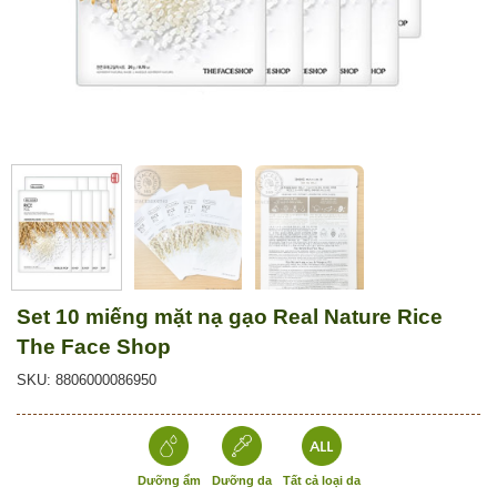
Set 10 miếng mặt nạ gạo Real Nature Rice
The Face Shop
SKU: 8806000086950
Dưỡng ẩm
Dưỡng da
Tất cả loại da