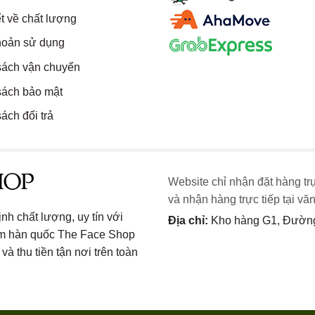
t về chất lượng
hoản sử dụng
sách vận chuyển
sách bảo mật
ách đổi trả
Website chỉ nhận đặt hàng tr
và nhận hàng trực tiếp tại vă
h chất lượng, uy tín với
Địa chỉ:
Kho hàng G1, Đường 
ẩm hàn quốc The Face Shop
và thu tiền tận nơi trên toàn