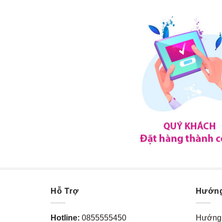
Hỗ Trợ
Hướn
Hotline:
0855555450
Hướng 