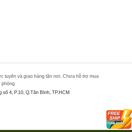
ực tuyến và giao hàng tận nơi. Chưa hỗ trợ mua
n phòng
số 4, P.10, Q.Tân Bình, TP.HCM