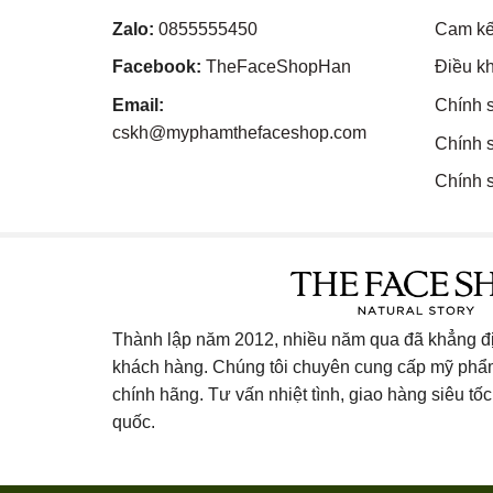
Zalo:
0855555450
Cam kế
Facebook:
TheFaceShopHan
Điều k
Email:
Chính 
cskh@myphamthefaceshop.com
Chính 
Chính s
Thành lập năm 2012, nhiều năm qua đã khẳng địn
khách hàng. Chúng tôi chuyên cung cấp mỹ ph
chính hãng. Tư vấn nhiệt tình, giao hàng siêu tốc 
quốc.