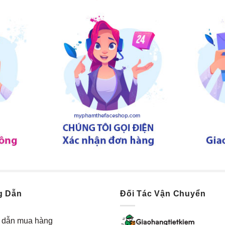
g Dẫn
Đối Tác Vận Chuyển
dẫn mua hàng