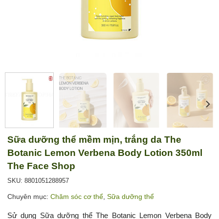
Sữa dưỡng thể mềm mịn, trắng da The
Botanic Lemon Verbena Body Lotion 350ml
The Face Shop
SKU: 8801051288957
Chuyên mục:
Chăm sóc cơ thể
,
Sữa dưỡng thể
Sử dụng Sữa dưỡng thể The Botanic Lemon Verbena Body