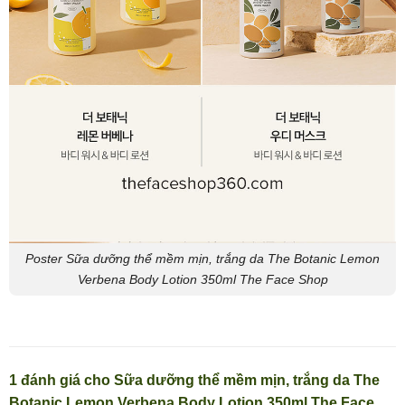
Poster Sữa dưỡng thể mềm mịn, trắng da The Botanic Lemon
Verbena Body Lotion 350ml The Face Shop
1 đánh giá cho
Sữa dưỡng thể mềm mịn, trắng da The
Botanic Lemon Verbena Body Lotion 350ml The Face