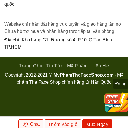
quốc.
Website chỉ nhận đặt hàng trực tuyến và giao hàng tận nơi.
Chưa hỗ trợ mua và nhận hàng trực tiếp tại văn phòng
Địa chỉ:
Kho hàng G1, Đường số 4, P.10, Q.Tân Bình,
TP.HCM
Trang Chủ
Tin Tức
Mỹ Phẩm
Liên Hệ
Copyright 2012-2021 ©
MyPhamTheFaceShop.com
- Mỹ
phẩm The Face Shop chính hãng từ Hàn Quốc
Đóng
Chat
Thêm vào giỏ
Mua Ngay