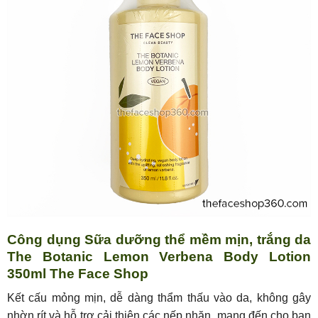
Công dụng Sữa dưỡng thể mềm mịn, trắng da
The Botanic Lemon Verbena Body Lotion
350ml The Face Shop
Kết cấu mỏng mịn, dễ dàng thẩm thấu vào da, không gây
nhờn rít và hỗ trợ cải thiện các nếp nhăn, mang đến cho bạn