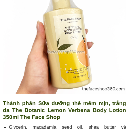
Thành phần Sữa dưỡng thể mềm mịn, trắng
da The Botanic Lemon Verbena Body Lotion
350ml The Face Shop
Glycerin, macadamia seed oil, shea butter và