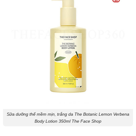
Sữa dưỡng thể mềm mịn, trắng da The Botanic Lemon Verbena
Body Lotion 350ml The Face Shop