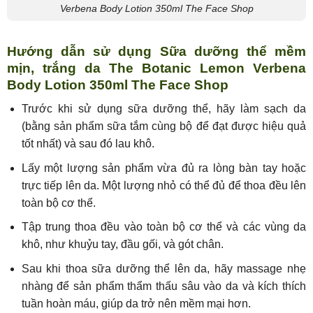
Verbena Body Lotion 350ml The Face Shop
Hướng dẫn sử dụng Sữa dưỡng thể mềm
mịn, trắng da The Botanic Lemon Verbena
Body Lotion 350ml The Face Shop
Trước khi sử dụng sữa dưỡng thể, hãy làm sạch da
(bằng sản phẩm sữa tắm cùng bộ để đạt được hiệu quả
tốt nhất) và sau đó lau khô.
Lấy một lượng sản phẩm vừa đủ ra lòng bàn tay hoặc
trực tiếp lên da. Một lượng nhỏ có thể đủ để thoa đều lên
toàn bộ cơ thể.
Tập trung thoa đều vào toàn bộ cơ thể và các vùng da
khô, như khuỷu tay, đầu gối, và gót chân.
Sau khi thoa sữa dưỡng thể lên da, hãy massage nhẹ
nhàng để sản phẩm thẩm thấu sâu vào da và kích thích
tuần hoàn máu, giúp da trở nên mềm mại hơn.