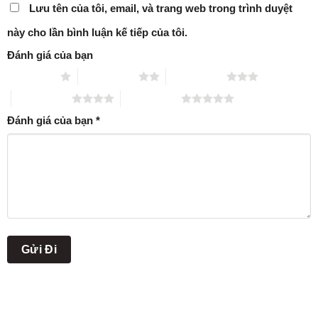
Lưu tên của tôi, email, và trang web trong trình duyệt
này cho lần bình luận kế tiếp của tôi.
Đánh giá của bạn
1 trên 5 sao
2 trên 5 sao
3 trên 5 sao
4 trên 5 sao
5 trên 5 sao
Đánh giá của bạn
*