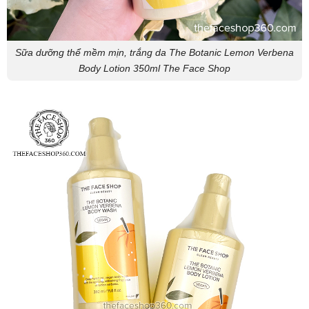
Sữa dưỡng thể mềm mịn, trắng da The Botanic Lemon Verbena
Body Lotion 350ml The Face Shop