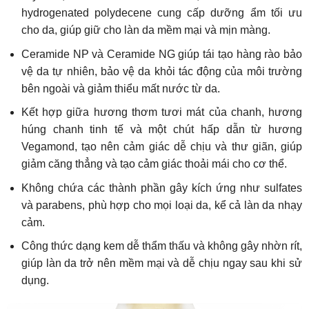
hydrogenated polydecene cung cấp dưỡng ẩm tối ưu
cho da, giúp giữ cho làn da mềm mại và mịn màng.
Ceramide NP và Ceramide NG giúp tái tạo hàng rào bảo
vệ da tự nhiên, bảo vệ da khỏi tác động của môi trường
bên ngoài và giảm thiểu mất nước từ da.
Kết hợp giữa hương thơm tươi mát của chanh, hương
húng chanh tinh tế và một chút hấp dẫn từ hương
Vegamond, tạo nên cảm giác dễ chịu và thư giãn, giúp
giảm căng thẳng và tạo cảm giác thoải mái cho cơ thể.
Không chứa các thành phần gây kích ứng như sulfates
và parabens, phù hợp cho mọi loại da, kể cả làn da nhạy
cảm.
Công thức dạng kem dễ thẩm thấu và không gây nhờn rít,
giúp làn da trở nên mềm mại và dễ chịu ngay sau khi sử
dụng.