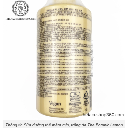
Thông tin Sữa dưỡng thể mềm mịn, trắng da The Botanic Lemon