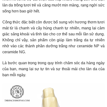
làn da trông tươi trẻ và căng mướt mịn màng, rạng ngời sức
sống hơn bao giờ hết.
Công thức đặc biệt còn được bổ sung với hương thơm tươi
mát từ lá chanh và cây húng chanh tự nhiên, mang lại cảm
giác sảng khoái và tỉnh táo cho cơ thể sau mỗi lần sử dụng.
Không chỉ vậy, sản phẩm còn giúp làm trắng da tự nhiên
nhờ vào các thành phần dưỡng trắng như ceramide NP và
ceramide NG.
Là bước quan trọng trong quy trình chăm sóc da hàng ngày
của bạn, mang lại sự tự tin và sự thoải mái cho làn da của
bạn mỗi ngày.