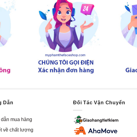
g Dẫn
Đối Tác Vận Chuyển
dẫn mua hàng
t về chất lượng