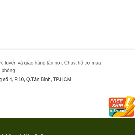
ực tuyến và giao hàng tận nơi. Chưa hỗ trợ mua
n phòng
số 4, P.10, Q.Tân Bình, TP.HCM