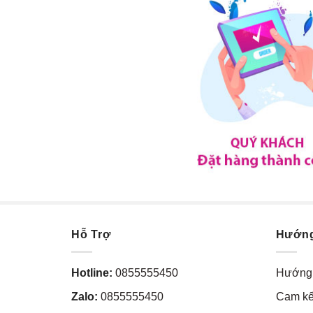
Hỗ Trợ
Hướn
Hotline:
0855555450
Hướng 
Zalo:
0855555450
Cam kế