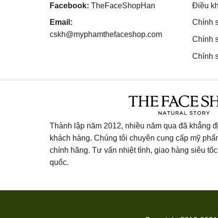
Facebook:
TheFaceShopHan
Điều k
Email:
Chính 
cskh@myphamthefaceshop.com
Chính 
Chính s
Thành lập năm 2012, nhiều năm qua đã khẳng địn
khách hàng. Chúng tôi chuyên cung cấp mỹ ph
chính hãng. Tư vấn nhiệt tình, giao hàng siêu tốc 
quốc.