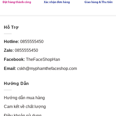
Hỗ Trợ
Hotline:
0855555450
Zalo:
0855555450
Facebook:
TheFaceShopHan
Email:
cskh@myphamthefaceshop.com
Hướng Dẫn
Hướng dẫn mua hàng
Cam kết về chất lượng
Điều khoản sử dụng