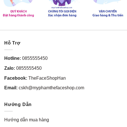
Hỗ Trợ
Hotline:
0855555450
Zalo:
0855555450
Facebook:
TheFaceShopHan
Email:
cskh@myphamthefaceshop.com
Hướng Dẫn
Hướng dẫn mua hàng