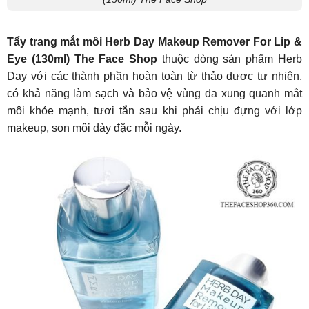
Tẩy trang mắt môi Herb Day Makeup Remover For Lip &
Eye (130ml) The Face Shop
thuộc dòng sản phẩm Herb
Day với các thành phần hoàn toàn từ thảo dược tự nhiên,
có khả năng làm sạch và bảo vệ vùng da xung quanh mắt
môi khỏe mạnh, tươi tắn sau khi phải chịu đựng với lớp
makeup, son môi dày đặc mỗi ngày.