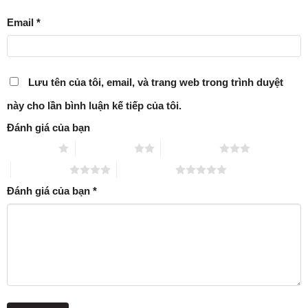
Email
*
Lưu tên của tôi, email, và trang web trong trình duyệt
này cho lần bình luận kế tiếp của tôi.
Đánh giá của bạn
1 trên 5 sao
2 trên 5 sao
3 trên 5 sao
4 trên 5 sao
5 trên 5 sao
Đánh giá của bạn
*