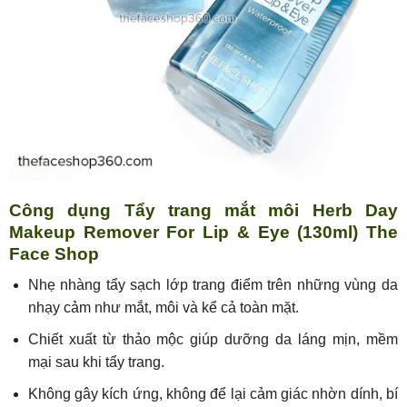
Công dụng Tẩy trang mắt môi Herb Day
Makeup Remover For Lip & Eye (130ml) The
Face Shop
Nhẹ nhàng tẩy sạch lớp trang điểm trên những vùng da
nhạy cảm như mắt, môi và kể cả toàn mặt.
Chiết xuất từ thảo mộc giúp dưỡng da láng mịn, mềm
mại sau khi tẩy trang.
Không gây kích ứng, không để lại cảm giác nhờn dính, bí