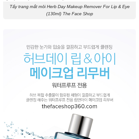
Tẩy trang mắt môi Herb Day Makeup Remover For Lip & Eye
(130ml) The Face Shop