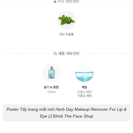
Poster Tẩy trang mắt môi Herb Day Makeup Remover For Lip &
Eye (130ml) The Face Shop