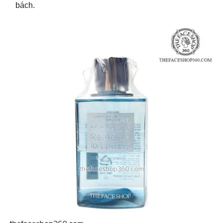
bách.