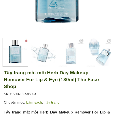
Tẩy trang mắt môi Herb Day Makeup
Remover For Lip & Eye (130ml) The Face
Shop
SKU: 8806182588563
Chuyên mục:
Làm sạch
,
Tẩy trang
Tẩy trang mắt môi Herb Day Makeup Remover For Lip &