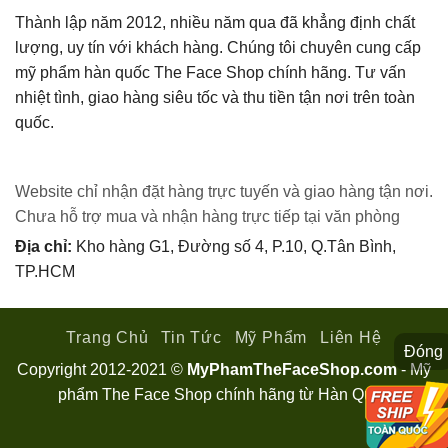
Thành lập năm 2012, nhiều năm qua đã khẳng định chất
lượng, uy tín với khách hàng. Chúng tôi chuyên cung cấp
mỹ phẩm hàn quốc The Face Shop chính hãng. Tư vấn
nhiệt tình, giao hàng siêu tốc và thu tiền tận nơi trên toàn
quốc.
Website chỉ nhận đặt hàng trực tuyến và giao hàng tận nơi.
Chưa hỗ trợ mua và nhận hàng trực tiếp tại văn phòng
Địa chỉ:
Kho hàng G1, Đường số 4, P.10, Q.Tân Bình,
TP.HCM
Trang Chủ
Tin Tức
Mỹ Phẩm
Liên Hệ
Đóng
Copyright 2012-2021 ©
MyPhamTheFaceShop.com
- Mỹ
phẩm The Face Shop chính hãng từ Hàn Quốc