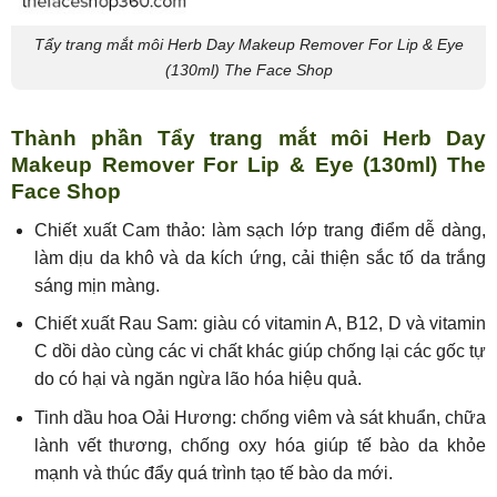
Tẩy trang mắt môi Herb Day Makeup Remover For Lip & Eye
(130ml) The Face Shop
Thành phần Tẩy trang mắt môi Herb Day
Makeup Remover For Lip & Eye (130ml) The
Face Shop
Chiết xuất Cam thảo: làm sạch lớp trang điểm dễ dàng,
làm dịu da khô và da kích ứng, cải thiện sắc tố da trắng
sáng mịn màng.
Chiết xuất Rau Sam: giàu có vitamin A, B12, D và vitamin
C dồi dào cùng các vi chất khác giúp chống lại các gốc tự
do có hại và ngăn ngừa lão hóa hiệu quả.
Tinh dầu hoa Oải Hương: chống viêm và sát khuẩn, chữa
lành vết thương, chống oxy hóa giúp tế bào da khỏe
mạnh và thúc đẩy quá trình tạo tế bào da mới.