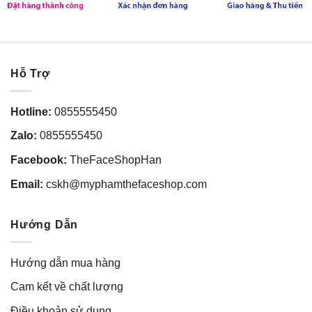
Hỗ Trợ
Hotline:
0855555450
Zalo:
0855555450
Facebook:
TheFaceShopHan
Email:
cskh@myphamthefaceshop.com
Hướng Dẫn
Hướng dẫn mua hàng
Cam kết về chất lượng
Điều khoản sử dụng