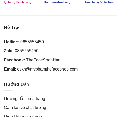
Hỗ Trợ
Hotline:
0855555450
Zalo:
0855555450
Facebook:
TheFaceShopHan
Email:
cskh@myphamthefaceshop.com
Hướng Dẫn
Hướng dẫn mua hàng
Cam kết về chất lượng
Điều khoản sử dụng