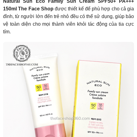
Natural Sun Eco Family Sun Cream SPF50+ PA+++
150ml The Face Shop
được thiết kế để phù hợp cho cả gia
đình, từ người lớn đến trẻ nhỏ đều có thể sử dụng, giúp bảo
vệ toàn diện cho mọi thành viên khỏi tác động của tia cực
tím.