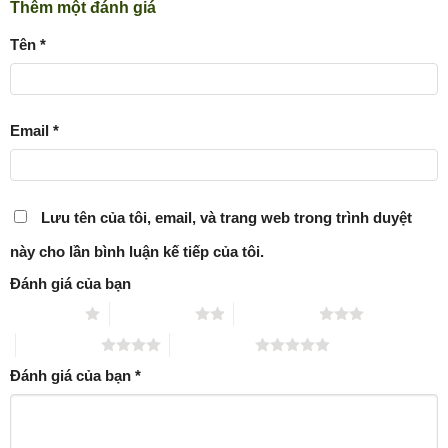
Thêm một đánh giá
Tên
*
Email
*
Lưu tên của tôi, email, và trang web trong trình duyệt
này cho lần bình luận kế tiếp của tôi.
Đánh giá của bạn
1 trên 5 sao
2 trên 5 sao
3 trên 5 sao
4 trên 5 sao
5 trên 5 sao
Đánh giá của bạn
*