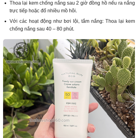
Thoa lại kem chống nắng sau 2 giờ đồng hồ nếu ra nắng
trực tiếp hoặc đổ nhiều mồ hôi.
Với các hoạt động như bơi lội, tắm nắng: Thoa lại kem
chống nắng sau 40 – 80 phút.