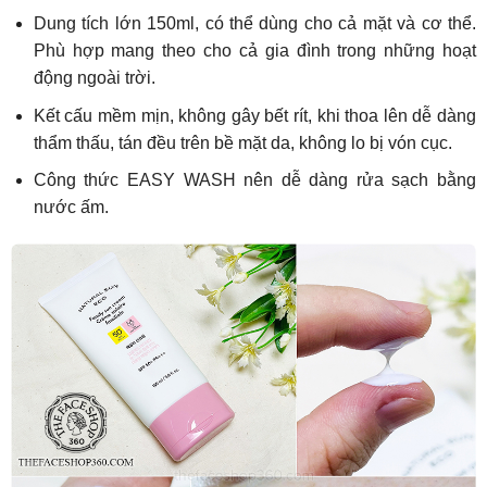
Dung tích lớn 150ml, có thể dùng cho cả mặt và cơ thể.
Phù hợp mang theo cho cả gia đình trong những hoạt
động ngoài trời.
Kết cấu mềm mịn, không gây bết rít, khi thoa lên dễ dàng
thẩm thấu, tán đều trên bề mặt da, không lo bị vón cục.
Công thức EASY WASH nên dễ dàng rửa sạch bằng
nước ấm.