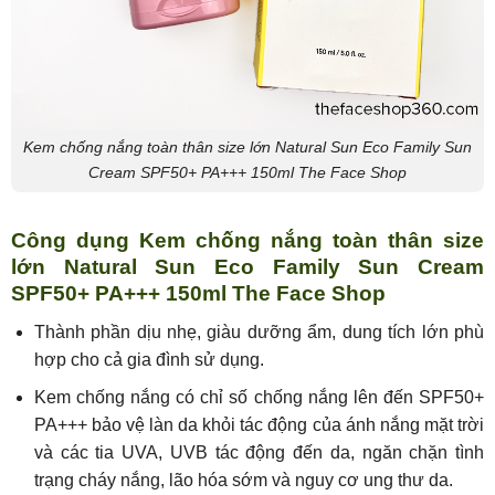
Kem chống nắng toàn thân size lớn Natural Sun Eco Family Sun
Cream SPF50+ PA+++ 150ml The Face Shop
Công dụng Kem chống nắng toàn thân size
lớn Natural Sun Eco Family Sun Cream
SPF50+ PA+++ 150ml The Face Shop
Thành phần dịu nhẹ, giàu dưỡng ẩm, dung tích lớn phù
hợp cho cả gia đình sử dụng.
Kem chống nắng có chỉ số chống nắng lên đến SPF50+
PA+++ bảo vệ làn da khỏi tác động của ánh nắng mặt trời
và các tia UVA, UVB tác động đến da, ngăn chặn tình
trạng cháy nắng, lão hóa sớm và nguy cơ ung thư da.