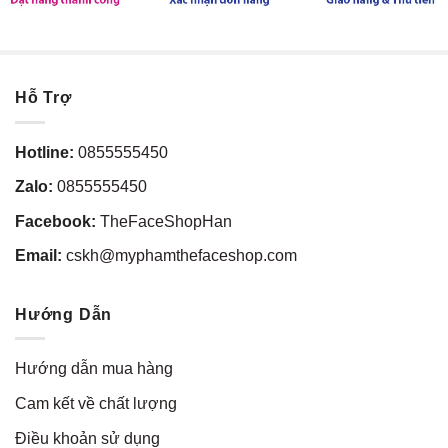
Hỗ Trợ
Hotline:
0855555450
Zalo:
0855555450
Facebook:
TheFaceShopHan
Email:
cskh@myphamthefaceshop.com
Hướng Dẫn
Hướng dẫn mua hàng
Cam kết về chất lượng
Điều khoản sử dụng