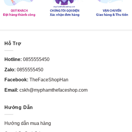
Hỗ Trợ
Hotline:
0855555450
Zalo:
0855555450
Facebook:
TheFaceShopHan
Email:
cskh@myphamthefaceshop.com
Hướng Dẫn
Hướng dẫn mua hàng