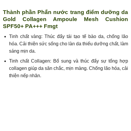
Thành phần Phấn nước trang điểm dưỡng da
Gold Collagen Ampoule Mesh Cushion
SPF50+ PA+++ Fmgt
Tinh chất vàng: Thúc đẩy tái tạo tế bào da, chống lão
hóa. Cải thiện sức sống cho làn da thiếu dưỡng chất, làm
sáng mịn da.
Tinh chất Collagen: Bổ sung và thúc đẩy sự tổng hợp
collagen giúp da săn chắc, mịn màng. Chống lão hóa, cải
thiện nếp nhăn.