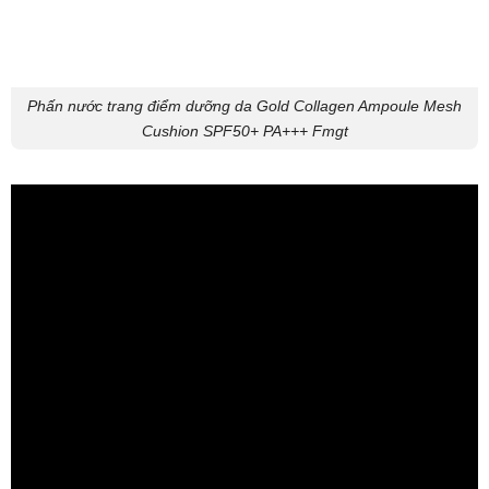
Phấn nước trang điểm dưỡng da Gold Collagen Ampoule Mesh
Cushion SPF50+ PA+++ Fmgt