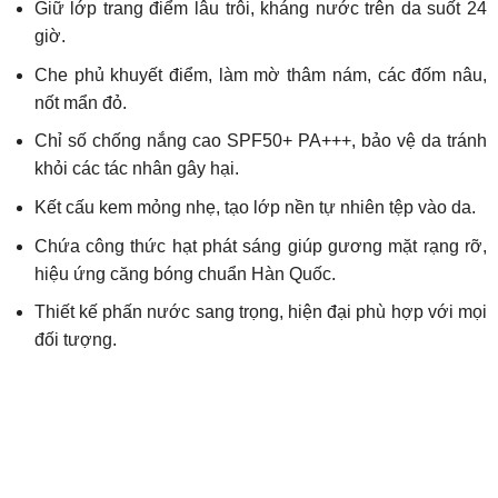
Giữ lớp trang điểm lâu trôi, kháng nước trên da suốt 24
giờ.
Che phủ khuyết điểm, làm mờ thâm nám, các đốm nâu,
nốt mẩn đỏ.
Chỉ số chống nắng cao SPF50+ PA+++, bảo vệ da tránh
khỏi các tác nhân gây hại.
Kết cấu kem mỏng nhẹ, tạo lớp nền tự nhiên tệp vào da.
Chứa công thức hạt phát sáng giúp gương mặt rạng rỡ,
hiệu ứng căng bóng chuẩn Hàn Quốc.
Thiết kế phấn nước sang trọng, hiện đại phù hợp với mọi
đối tượng.