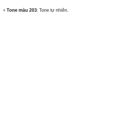
+
Tone màu 203
: Tone tự nhiên.