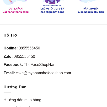
Hỗ Trợ
Hotline:
0855555450
Zalo:
0855555450
Facebook:
TheFaceShopHan
Email:
cskh@myphamthefaceshop.com
Hướng Dẫn
Hướng dẫn mua hàng