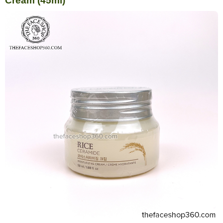
Cream (45ml)