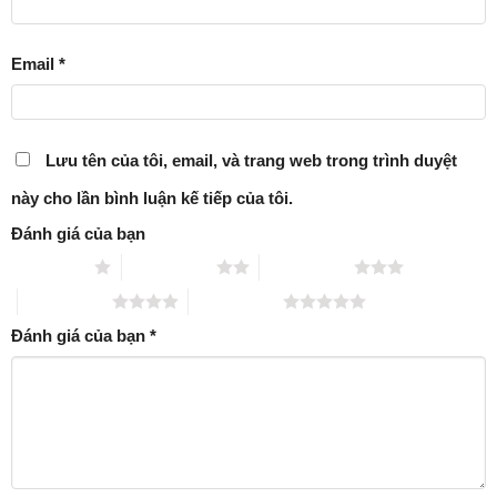
Email
*
Lưu tên của tôi, email, và trang web trong trình duyệt
này cho lần bình luận kế tiếp của tôi.
Đánh giá của bạn
1 trên 5 sao
2 trên 5 sao
3 trên 5 sao
4 trên 5 sao
5 trên 5 sao
Đánh giá của bạn
*