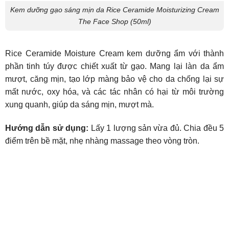
Kem dưỡng gạo sáng mịn da Rice Ceramide Moisturizing Cream
The Face Shop (50ml)
Rice Ceramide Moisture Cream kem dưỡng ẩm với thành
phần tinh túy được chiết xuất từ gạo. Mang lại làn da ẩm
mượt, căng mịn, tạo lớp màng bảo vệ cho da chống lại sự
mất nước, oxy hóa, và các tác nhân có hại từ môi trường
xung quanh, giúp da sáng mịn, mượt mà.
Hướng dẫn sử dụng:
Lấy 1 lượng sản vừa đủ. Chia đều 5
điểm trên bề mặt, nhẹ nhàng massage theo vòng tròn.