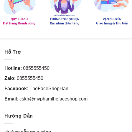
Hỗ Trợ
Hotline:
0855555450
Zalo:
0855555450
Facebook:
TheFaceShopHan
Email:
cskh@myphamthefaceshop.com
Hướng Dẫn