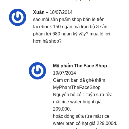
Xuân
–
18/07/2014
sao mỗi sản phẩm shop bán lẽ trên
facebook 150 ngàn mà trọn bộ 3 sản
phẩm tới 680 ngàn kỳ vậy? mua lẻ lợi
hơn hả shop?
Mỹ phẩm The Face Shop
–
19/07/2014
Cảm ơn bạn đã ghé thăm
MyPhamTheFaceShop.
Nguyên bộ có 1 tuýp sữa rửa
mặt rice water bright giá
209.000,
hoặc dòng sữa rửa mặt rice
water bran có hạt giá 229.000đ.