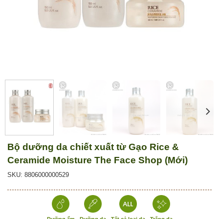
Bộ dưỡng da chiết xuất từ Gạo Rice &
Ceramide Moisture The Face Shop (Mới)
SKU: 8806000000529
Dưỡng ẩm
Dưỡng da
Tất cả loại da
Trắng da