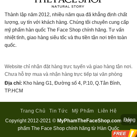
Thành lập năm 2012, nhiều năm qua đã khẳng định chất
lượng, uy tín với khách hàng. Chúng tôi chuyên cung cấp
mỹ phẩm hàn quốc The Face Shop chính hãng. Tư vấn
nhiệt tình, giao hàng siêu tốc và thu tiền tận nơi trên toàn
quốc.
Website chỉ nhận đặt hàng trực tuyến và giao hàng tận nơi.
Chưa hỗ trợ mua và nhận hàng trực tiếp tại văn phòng
Địa chỉ:
Kho hàng G1, Đường số 4, P.10, Q.Tân Bình,
TP.HCM
Trang Chủ
Tin Tức
Mỹ Phẩm
Liên Hệ
Đóng
Copyright 2012-2021 ©
MyPhamTheFaceShop.com
- Mỹ
phẩm The Face Shop chính hãng từ Hàn Quốc