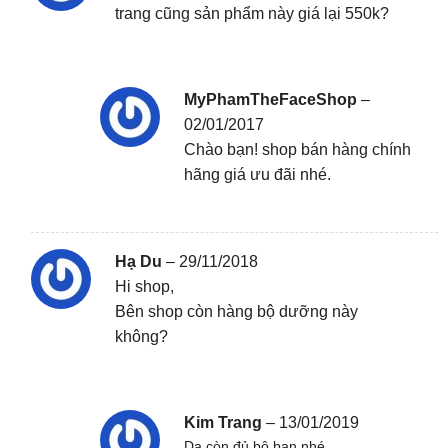
trang cũng sản phẩm này giá lại 550k?
MyPhamTheFaceShop
–
02/01/2017
Chào bạn! shop bán hàng chính
hãng giá ưu đãi nhé.
Hạ Du
–
29/11/2018
Hi shop,
Bên shop còn hàng bộ dưỡng này
không?
Kim Trang
–
13/01/2019
Dạ còn đủ bộ bạn nhé