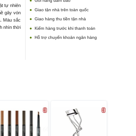
Gói hàng đảm bảo
t tự nhiên
Giao tận nhà trên toàn quốc
hề gây vón
Giao hàng thu tiền tận nhà
a. Màu sắc
 nhìn thời
Kiểm hàng trước khi thanh toán
Hỗ trợ chuyển khoản ngân hàng