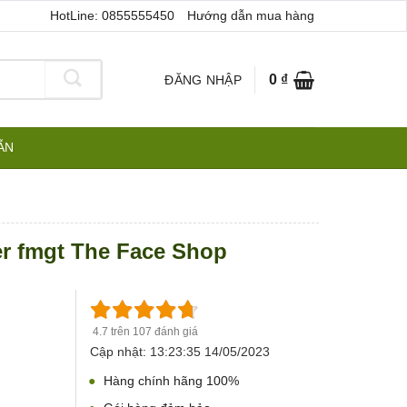
HotLine: 0855555450
Hướng dẫn mua hàng
0
₫
ĐĂNG NHẬP
ẪN
r fmgt The Face Shop
4.7 trên 107 đánh giá
Cập nhật: 13:23:35 14/05/2023
Hàng chính hãng 100%