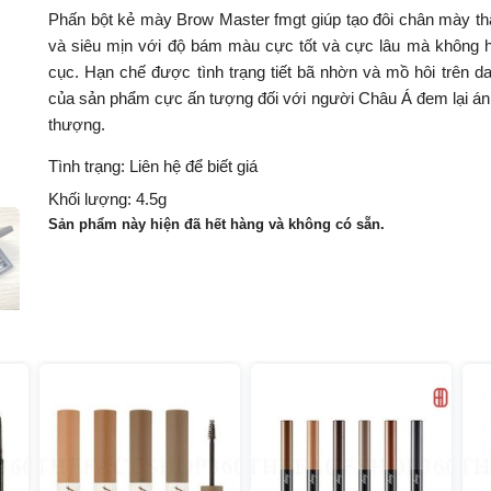
Phấn bột kẻ mày Brow Master fmgt giúp tạo đôi chân mày thậ
và siêu mịn với độ bám màu cực tốt và cực lâu mà không 
cục. Hạn chế được tình trạng tiết bã nhờn và mồ hôi trên d
của sản phẩm cực ấn tượng đối với người Châu Á đem lại ánh
thượng.
Tình trạng:
Liên hệ để biết giá
Khối lượng:
4.5g
Sản phẩm này hiện đã hết hàng và không có sẵn.