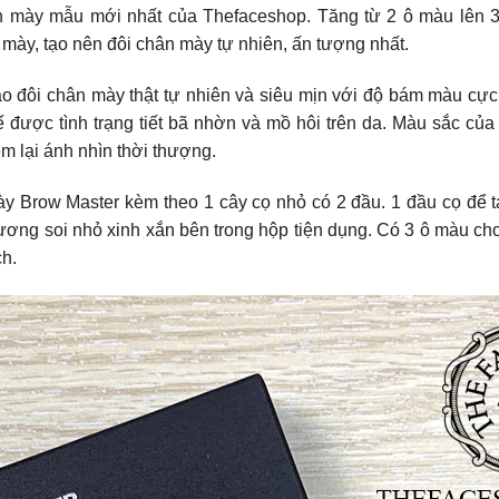
n mày mẫu mới nhất của Thefaceshop. Tăng từ 2 ô màu lên 
 mày, tạo nên đôi chân mày tự nhiên, ấn tượng nhất.
ạo đôi chân mày thật tự nhiên và siêu mịn với độ bám màu cực
 được tình trạng tiết bã nhờn và mồ hôi trên da. Màu sắc c
m lại ánh nhìn thời thượng.
y Brow Master kèm theo 1 cây cọ nhỏ có 2 đầu. 1 đầu cọ để 
ương soi nhỏ xinh xắn bên trong hộp tiện dụng. Có 3 ô màu ch
ch.